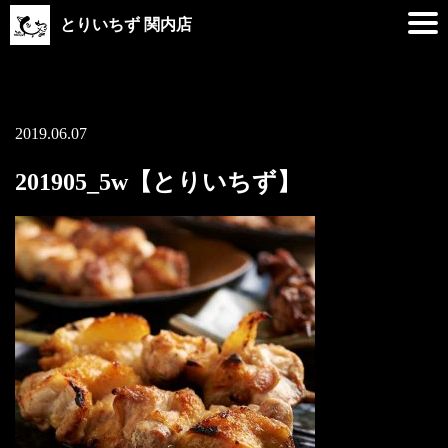
とりいちず 関内店
2019.06.07
201905_5w【とりいちず】