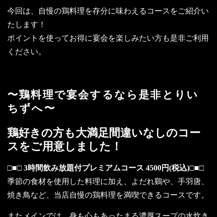
今回は、自慢の鶏料理を存分に味わえるコースをご紹介い
たします！
ポイントを使ってお得に宴会を楽しみたい方も是非ご利用
ください。
〜鶏料理で宴会するなら是非とりい
ちずへ〜
鶏好きの方も大満足間違いなしのコー
スをご用意しました！
□■□ 3時間飲み放題付プレミアムコース 4500円(税込)□■□
季節の食材を使用した料理に加え、よだれ鷄や、手羽唐、
焼き鳥など、当店自慢の鶏料理を満喫できるコースです。
またメインでは、身も心もあったまる濃厚スープの水炊き