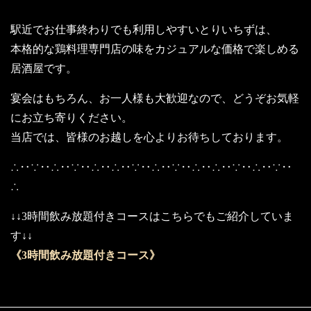
駅近でお仕事終わりでも利用しやすいとりいちずは、
本格的な鶏料理専門店の味をカジュアルな価格で楽しめる
居酒屋です。
宴会はもちろん、お一人様も大歓迎なので、どうぞお気軽
にお立ち寄りください。
当店では、皆様のお越しを心よりお待ちしております。
∴‥∵‥∴‥∵‥∴‥∴‥∵‥∴‥∵‥∴‥∴‥∵‥∴‥∵‥
∴
↓↓3時間飲み放題付きコースはこちらでもご紹介していま
す↓↓
《3時間飲み放題付きコース》