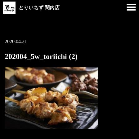
とりいちず 関内店
2020.04.21
202004_5w_toriichi (2)